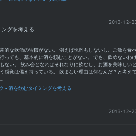
2013
-
12
-
2
ミングを考える
常的な飲酒の習慣がない。 例えば晩酌もしないし、ご飯を食
行っても、基本的に酒を頼むことがない。 でも、飲めないわ
もない。 飲み会となればそれなりに飲むし、お酒を美味しい
う感覚は備え持っている。 飲まない理由は何なんだ？と考え
…
2013
-
12
-
2