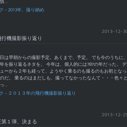
慣…
2013
-
12
-
3
飛行機撮影振り返り
日は早朝からの撮影予定。あくまで、予定。 でも今のうちに
年を振り返るネタを。 今年は、個人的には787の年だった。 デ
ューから２年も経って、ようやく乗るのも撮るのもお初となっ
のだ。 乗るのはまだしも、撮ってなかったなんて・・・色々
っ…
2013
-
12
-
2
征第１弾、決まる