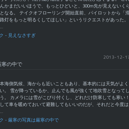
んかまだいいほうで、もっとひどいと、300m先が見えないく
となる。 テイクオフローリング開始直前、パイロットから「
路灯をもっと明るくしてほしい」というリクエストがあった。
…
2013
-
12
-
1
厳寒の中で
本海側気候、海からも近いこともあり、基本的には天気がよく
い。 雪が降っているか、止んでも風が強くて地吹雪となって
う。 カメラには雪がこびり付くし、どれだけ防寒しても寒い
して車を暖めておいて避難してもいいのだが、それだと今度は
…