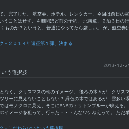
て、完了した。 航空券、ホテル、レンタカー。今回は前日の
いうことはせず、４週間ほど前の予約。 北海道、２泊３日の
続くものか？というと、普通にやってたら厳しい。 が、航空券
2013
-
12
-
2
という選択肢
となく、クリスマスの朝のイメージ。 後ろの木々が、クリス
ツリーに見えないこともない？ 緑色の木ではあるが、雪多い
ではモノクロに見え、そこにANAのトリトンブルーが映える。
のイメージを狙って、行った・・・んなワケねえって。 ただ
…